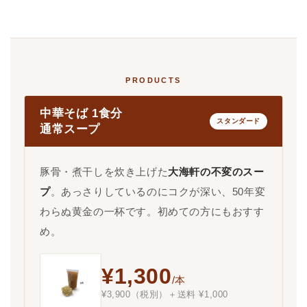
PRODUCTS
中華そば 1食分
スタンダード
通常スープ
豚骨・煮干しを炊き上げた
大海軒の不変のスー
プ
。あっさりしているのにコクが深い、50年変
わらぬ黄金の一杯です。初めての方にもおすす
め。
¥1,300
/本
¥3,900（税別）＋送料 ¥1,000