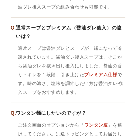
油ダレ後入スープの組み合わせも可能です。
Q.
通常スープとプレミアム（醤油ダレ後入）の違
いは？
通常スープは醤油ダレとスープが一緒になって冷
凍されています。醤油ダレ後入スープは、そこか
ら醤油ダレを抜き出し後入にしました。醤油の香
り・キレを１段階、引き上げた
プレミアム仕様
で
す。味の濃さ、塩味を調節したい方は醤油ダレ-後
入スープをおすすめします。
Q.
ワンタン麺にしたいのですが？
ご注文画面のオプションから「
ワンタン皮
」を選
択してください。別途トッピングとしてお届けし