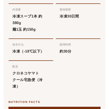
内容量
賞味期限
冷凍スープ1本 約
冷凍30日間
380g
麺1玉 約150g
保存方法
調理時間
冷凍（-18℃以下）
約30分
配送
クロネコヤマト
クール宅急便（冷
凍）
NUTRITION FACTS