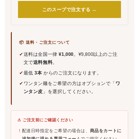
このスープで注文する →
📦 送料・ご注文について
✔
送料は全国一律
¥1,000
。¥9,800以上のご注
文で
送料無料
。
✔
最低
3本
からのご注文になります。
✔
ワンタン麺をご希望の方はオプションで「
ワ
ンタン皮
」を選択してください。
⚠ ご注文前にご確認ください
！
配達日時指定をご希望の場合は、
商品をカートに
追加後に現れる専用フォーム
でご指定ください。