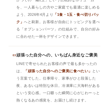
を、一人暮らしの方やご家庭でも最適に楽しめる
よう、2026年4月より
「1食・1玉・食べ切りパッ
ク」
へと刷新。お客様が自由にトッピングを選べ
る「オプションパーツ」の仕組みで、自分の好み
に合わせた一杯をデザインできます。
頑張った自分への、いちばん身近なご褒美
03
LINEで寄せられたお客様の声で最も多かったの
は、
「頑張った自分へのご褒美に食べたい」
とい
う言葉でした。仕事帰り、家事がひと段落した
夜、あるいは特別な休日。冷凍庫に大海軒がある
という安心感。一口啜った瞬間に心がじわーっと
熱くなるあの感覚を、お届けし続けます。