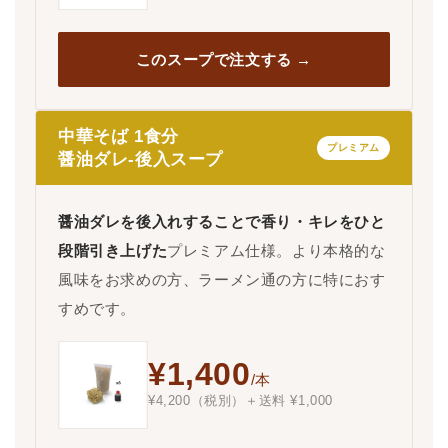
このスープで注文する →
中華そば 1食分
プレミアム
醤油ダレ-後入スープ
醤油ダレを後入れすることで香り・キレをひと
段階引き上げた
プレミアム仕様。より本格的な
風味をお求めの方、ラーメン通の方に特におす
すめです。
¥1,400
/本
¥4,200（税別）＋送料 ¥1,000