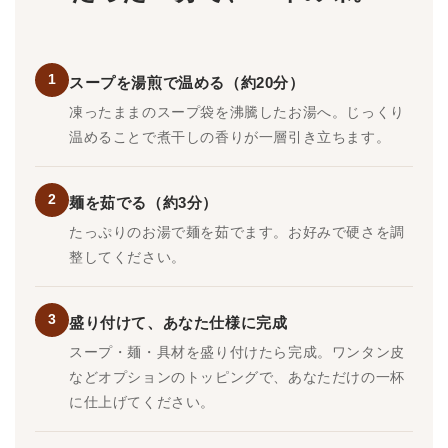
1
スープを湯煎で温める（約20分）
凍ったままのスープ袋を沸騰したお湯へ。じっくり
温めることで煮干しの香りが一層引き立ちます。
2
麺を茹でる（約3分）
たっぷりのお湯で麺を茹でます。お好みで硬さを調
整してください。
3
盛り付けて、あなた仕様に完成
スープ・麺・具材を盛り付けたら完成。ワンタン皮
などオプションのトッピングで、あなただけの一杯
に仕上げてください。