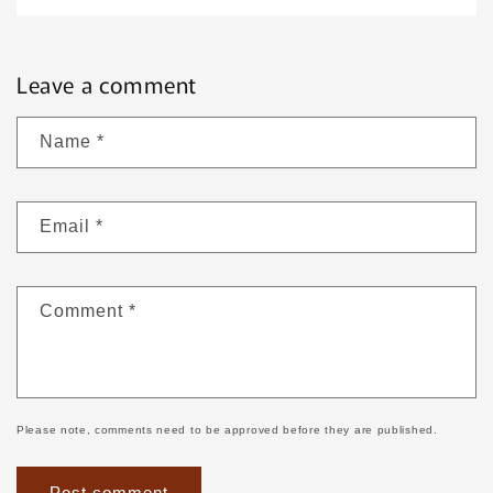
Leave a comment
Name
*
Email
*
Comment
*
Please note, comments need to be approved before they are published.